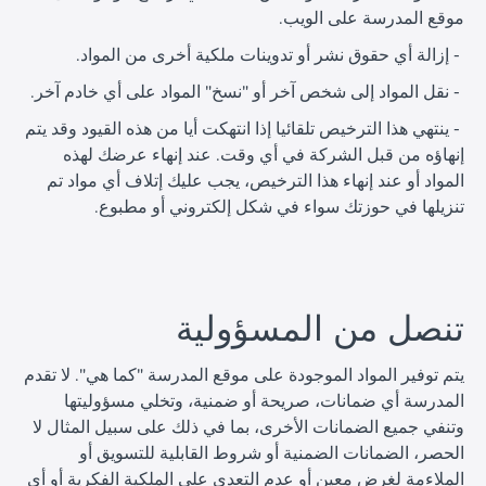
موقع المدرسة على الويب.
ا
ا
إزالة أي حقوق نشر أو تدوينات ملكية أخرى من المواد.
-
ا
ا
نقل المواد إلى شخص آخر أو "نسخ" المواد على أي خادم آخر.
-
ا
ينتهي هذا الترخيص تلقائيا إذا انتهكت أيا من هذه القيود وقد يتم
-
ا
إنهاؤه من قبل الشركة في أي وقت. عند إنهاء عرضك لهذه
المواد أو عند إنهاء هذا الترخيص، يجب عليك إتلاف أي مواد تم
تنزيلها في حوزتك سواء في شكل إلكتروني أو مطبوع.
ا
تنصل من المسؤولية
يتم توفير المواد الموجودة على موقع المدرسة "كما هي". لا تقدم
المدرسة أي ضمانات، صريحة أو ضمنية، وتخلي مسؤوليتها
وتنفي جميع الضمانات الأخرى، بما في ذلك على سبيل المثال لا
الحصر، الضمانات الضمنية أو شروط القابلية للتسويق أو
الملاءمة لغرض معين أو عدم التعدي على الملكية الفكرية أو أي