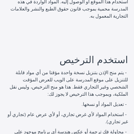
استخدام هذا الموقع أو الوصول إليه. المواد الواردة في هذه
المدرسة محمية بموجب قانون حقوق الطبع والنشر والعلامات
التجارية المعمول به.
ا
استخدم الترخيص
ا
- يتم منح الإذن بتنزيل نسخة واحدة مؤقتا من أي مواد قابلة
للتنزيل على موقع المدرسة على الويب للعرض المؤقت
الشخصي وغير التجاري فقط. هذا هو منح الترخيص، وليس نقل
الملكية، وبموجب هذا الترخيص لا يجوز لك:
ا
ا
تعديل المواد أو نسخها.
-
ا
استخدام المواد لأي غرض تجاري، أو لأي عرض عام (تجاري أو
-
ا
غير تجاري).
ا
محاولة فك ترجمة أو عكس هندسة أي برنامج موجود على
-
ا